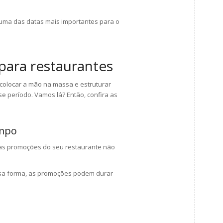
u uma das datas mais importantes para o
 para restaurantes
 colocar a mão na massa e estruturar
 período. Vamos lá? Então, confira as
empo
 as promoções do seu restaurante não
sa forma, as promoções podem durar