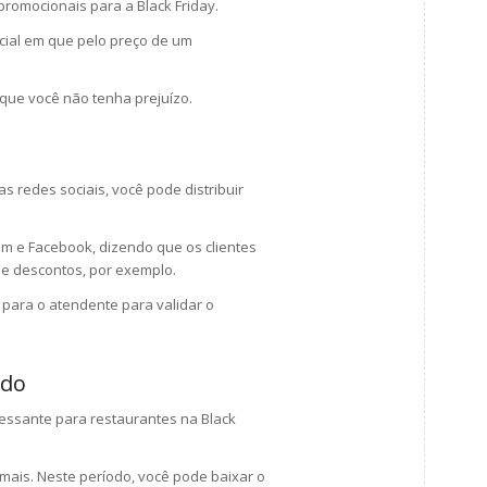
romocionais para a Black Friday.
ial em que pelo preço de um
ue você não tenha prejuízo.
 redes sociais, você pode distribuir
m e Facebook, dizendo que os clientes
de descontos, por exemplo.
para o atendente para validar o
odo
ressante para restaurantes na Black
ais. Neste período, você pode baixar o