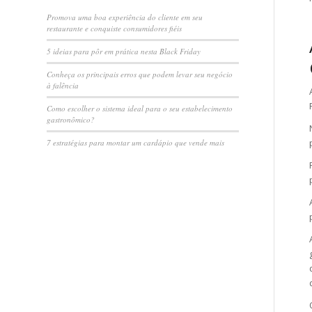
Promova uma boa experiência do cliente em seu
restaurante e conquiste consumidores fiéis
5 ideias para pôr em prática nesta Black Friday
Conheça os principais erros que podem levar seu negócio
à falência
Como escolher o sistema ideal para o seu estabelecimento
gastronômico?
7 estratégias para montar um cardápio que vende mais
d