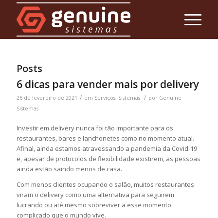
Posts
6 dicas para vender mais por delivery
/
/
26 de fevereiro de 2021
em
Serviços
,
Sistemas
por
Genuíne
Sistemas
Investir em delivery nunca foi tão importante para os
restaurantes, bares e lanchonetes como no momento atual.
Afinal, ainda estamos atravessando a pandemia da Covid-19
e, apesar de protocolos de flexibilidade existirem, as pessoas
ainda estão saindo menos de casa.
Com menos clientes ocupando o salão, muitos restaurantes
viram o delivery como uma alternativa para seguirem
lucrando ou até mesmo sobreviver a esse momento
complicado que o mundo vive.