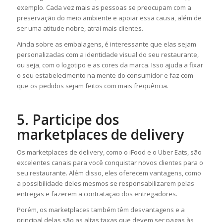
exemplo. Cada vez mais as pessoas se preocupam com a
preservação do meio ambiente e apoiar essa causa, além de
ser uma atitude nobre, atrai mais clientes.
Ainda sobre as embalagens, é interessante que elas sejam
personalizadas com a identidade visual do seu restaurante,
ou seja, com o logotipo e as cores da marca. Isso ajuda a fixar
o seu estabelecimento na mente do consumidor e faz com
que os pedidos sejam feitos com mais frequência.
5. Participe dos
marketplaces de delivery
Os marketplaces de delivery, como o iFood e o Uber Eats, são
excelentes canais para você conquistar novos clientes para o
seu restaurante. Além disso, eles oferecem vantagens, como
a possibilidade deles mesmos se responsabilizarem pelas
entregas e fazerem a contratação dos entregadores.
Porém, os marketplaces também têm desvantagens e a
principal delas são as altas taxas que devem ser pagas às