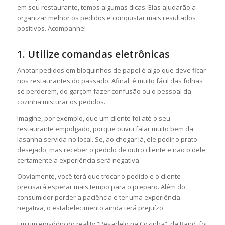
em seu restaurante, temos algumas dicas. Elas ajudarão a
organizar melhor os pedidos e conquistar mais resultados
positivos. Acompanhe!
1. Utilize comandas eletrônicas
Anotar pedidos em bloquinhos de papel é algo que deve ficar
nos restaurantes do passado. Afinal, é muito fácil das folhas
se perderem, do garçom fazer confusão ou o pessoal da
cozinha misturar os pedidos.
Imagine, por exemplo, que um cliente foi até o seu
restaurante empolgado, porque ouviu falar muito bem da
lasanha servida no local. Se, ao chegar lá, ele pedir o prato
desejado, mas receber o pedido de outro cliente e não o dele,
certamente a experiência será negativa.
Obviamente, você terá que trocar o pedido e o cliente
precisará esperar mais tempo para o preparo. Além do
consumidor perder a paciência e ter uma experiência
negativa, o estabelecimento ainda terá prejuízo.
Em um episódio do reality “Pesadelo na Cozinha”, da Band, foi