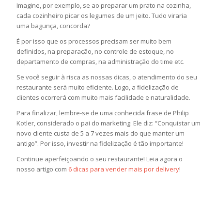
Imagine, por exemplo, se ao preparar um prato na cozinha,
cada cozinheiro picar os legumes de um jeito. Tudo viraria
uma bagunça, concorda?
É por isso que os processos precisam ser muito bem
definidos, na preparação, no controle de estoque, no
departamento de compras, na administração do time etc.
Se você seguir à risca as nossas dicas, o atendimento do seu
restaurante será muito eficiente. Logo, a fidelização de
clientes ocorrerá com muito mais facilidade e naturalidade.
Para finalizar, lembre-se de uma conhecida frase de Philip
Kotler, considerado o pai do marketing. Ele diz: “Conquistar um
novo cliente custa de 5 a 7 vezes mais do que manter um
antigo”. Por isso, investir na fidelização é tão importante!
Continue aperfeiçoando o seu restaurante! Leia agora o
nosso artigo com
6 dicas para vender mais por delivery
!