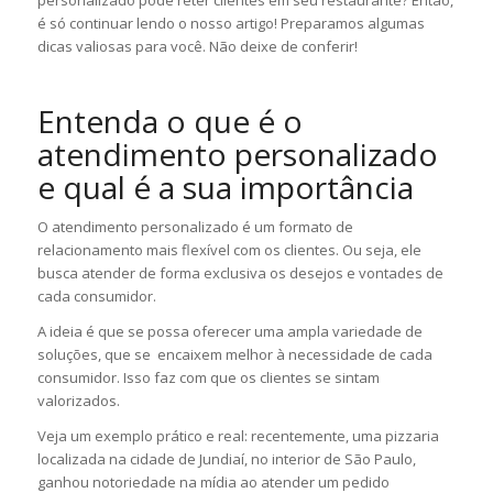
personalizado pode reter clientes em seu restaurante? Então,
é só continuar lendo o nosso artigo! Preparamos algumas
dicas valiosas para você. Não deixe de conferir!
Entenda o que é o
atendimento personalizado
e qual é a sua importância
O atendimento personalizado é um formato de
relacionamento mais flexível com os clientes. Ou seja, ele
busca atender de forma exclusiva os desejos e vontades de
cada consumidor.
A ideia é que se possa oferecer uma ampla variedade de
soluções, que se encaixem melhor à necessidade de cada
consumidor. Isso faz com que os clientes se sintam
valorizados.
Veja um exemplo prático e real: recentemente, uma pizzaria
localizada na cidade de Jundiaí, no interior de São Paulo,
ganhou notoriedade na mídia ao atender um pedido