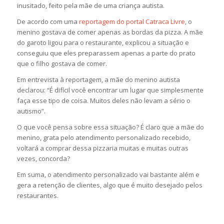
inusitado, feito pela mãe de uma criança autista.
De acordo com uma
reportagem do portal Catraca Livre
, o
menino gostava de comer apenas as bordas da pizza. A mãe
do garoto ligou para o restaurante, explicou a situação e
conseguiu que eles preparassem apenas a parte do prato
que o filho gostava de comer.
Em entrevista à reportagem, a mãe do menino autista
declarou: “É difícil você encontrar um lugar que simplesmente
faça esse tipo de coisa. Muitos deles não levam a sério o
autismo”.
O que você pensa sobre essa situação? É claro que a mãe do
menino, grata pelo atendimento personalizado recebido,
voltará a comprar dessa pizzaria muitas e muitas outras
vezes, concorda?
Em suma, o atendimento personalizado vai bastante além e
gera a retenção de clientes, algo que é muito desejado pelos
restaurantes.