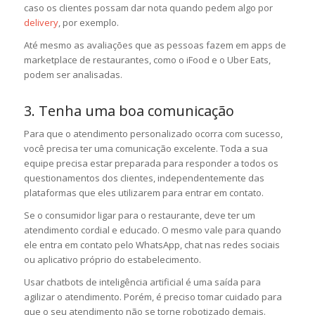
caso os clientes possam dar nota quando pedem algo por
delivery
, por exemplo.
Até mesmo as avaliações que as pessoas fazem em apps de
marketplace de restaurantes, como o iFood e o Uber Eats,
podem ser analisadas.
3. Tenha uma boa comunicação
Para que o atendimento personalizado ocorra com sucesso,
você precisa ter uma comunicação excelente. Toda a sua
equipe precisa estar preparada para responder a todos os
questionamentos dos clientes, independentemente das
plataformas que eles utilizarem para entrar em contato.
Se o consumidor ligar para o restaurante, deve ter um
atendimento cordial e educado. O mesmo vale para quando
ele entra em contato pelo WhatsApp, chat nas redes sociais
ou aplicativo próprio do estabelecimento.
Usar chatbots de inteligência artificial é uma saída para
agilizar o atendimento. Porém, é preciso tomar cuidado para
que o seu atendimento não se torne robotizado demais.