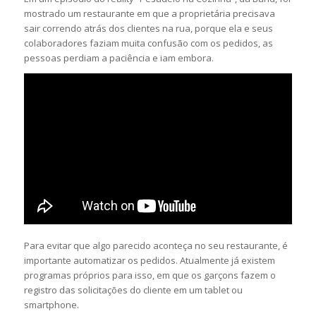
mostrado um restaurante em que a proprietária precisava
sair correndo atrás dos clientes na rua, porque ela e seus
colaboradores faziam muita confusão com os pedidos, as
pessoas perdiam a paciência e iam embora.
Para evitar que algo parecido aconteça no seu restaurante, é
importante automatizar os pedidos. Atualmente já existem
programas próprios para isso, em que os garçons fazem o
registro das solicitações do cliente em um tablet ou
smartphone.